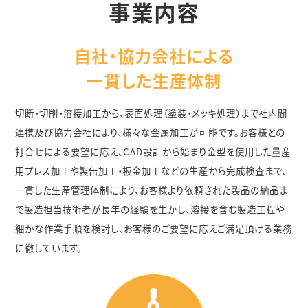
事業内容
自社・協力会社による
一貫した生産体制
切断・切削・溶接加工から、表面処理（塗装・メッキ処理）まで社内間
連携及び協力会社により、様々な金属加工が可能です。お客様との
打合せによる要望に応え、CAD設計から始まり金型を使用した量産
用プレス加工や製缶加工・板金加工などの生産から完成検査まで、
一貫した生産管理体制により、お客様より依頼された製品の納品ま
で製造担当技術者が長年の経験を生かし、溶接を含む製造工程や
細かな作業手順を検討し、お客様のご要望に応えご満足頂ける業務
に徹しています。