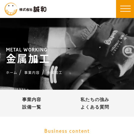
METAL WORKING
金属加工
ホーム
事業内容
金属加工
事業内容
私たちの強み
設備一覧
よくある質問
Business content