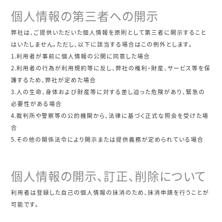
個人情報の第三者への開示
弊社は、ご提供いただいた個人情報を原則として第三者に開示すること
はいたしません。ただし、以下に該当する場合はこの例外とします。
1.利用者が事前に個人情報の公開に同意した場合
2.利用者の行為が利用規約等に反し、弊社の権利・財産、サービス等を保
護するため、弊社が定めた場合
3.人の生命、身体および財産等に対する差し迫った危険があり、緊急の
必要性がある場合
4.裁判所や警察等の公的機関から、法律に基づく正式な照会を受けた場
合
5.その他の関係法令により開示または提供義務が定められている場合
個人情報の開示、訂正、削除について
利用者は登録した自己の個人情報の抹消のため、抹消申請を行うことが
可能です。