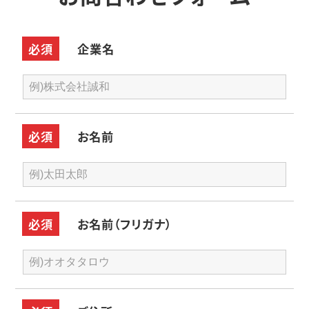
必須
企業名
必須
お名前
必須
お名前（フリガナ）